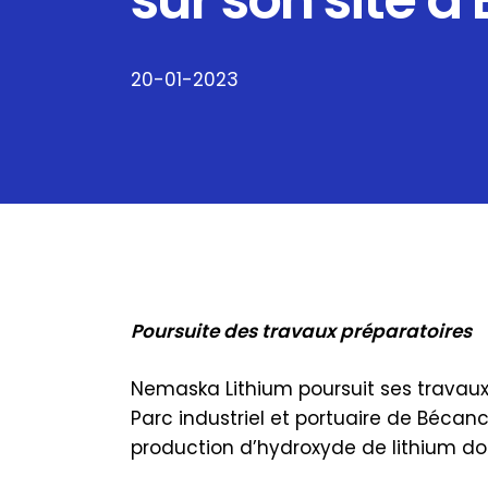
sur son site 
20-01-2023
Poursuite des travaux préparatoires
Nemaska Lithium poursuit ses travaux
Parc industriel et portuaire de Bécanc
production d’hydroxyde de lithium don