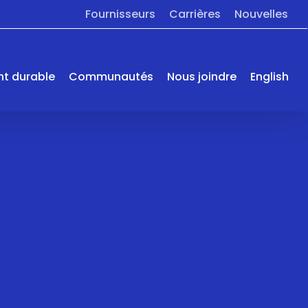
Menu
Fournisseurs
Carrières
Nouvelles
t durable
Communautés
Nous joindre
English