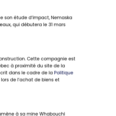
 de son étude d’impact, Nemaska
seaux, qui débutera le 31 mars
Construction. Cette compagnie est
bec à proximité du site de la
scrit dans le cadre de la
Politique
 lors de l’achat de biens et
odumène à sa mine Whabouchi