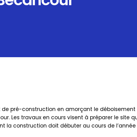
à Bécancour
 de pré-construction en amorçant le déboisement et
our. Les travaux en cours visent à préparer le site qu
t la construction doit débuter au cours de l’année