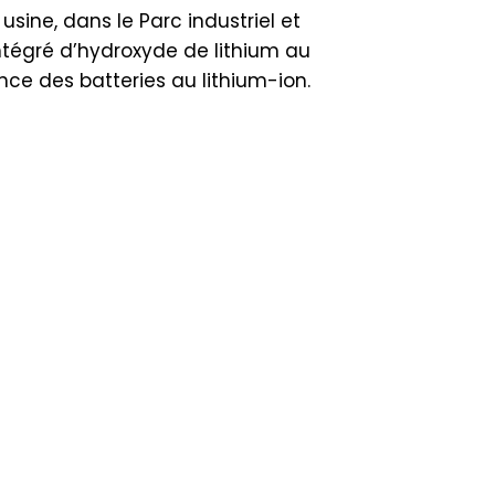
sine, dans le Parc industriel et
ntégré d’hydroxyde de lithium au
nce des batteries au lithium-ion.