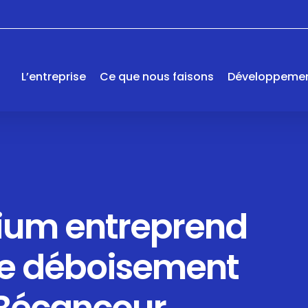
L’entreprise
Ce que nous faisons
Développemen
ium entreprend
de déboisement