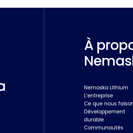
À prop
Nemask
Nemaska Lithium
L’entreprise
Ce que nous faiso
Développement
durable
Communautés