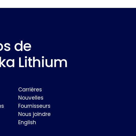
os de
a Lithium
Carrières
Nouvelles
ns
Fournisseurs
Nous joindre
English