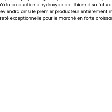
 la production d’hydroxyde de lithium à sa future u
deviendra ainsi le premier producteur entièrement i
reté exceptionnelle pour le marché en forte croissa