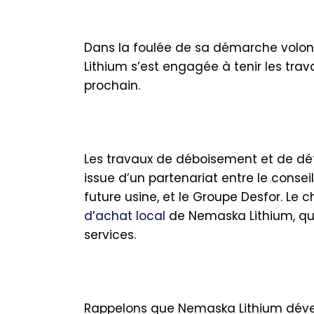
Dans la foulée de sa démarche volon
Lithium s’est engagée à tenir les trav
prochain.
Les travaux de déboisement et de déf
issue d’un partenariat entre le conse
future usine, et le Groupe Desfor. Le
d’achat local
de Nemaska Lithium, qui v
services.
Rappelons que Nemaska Lithium dével