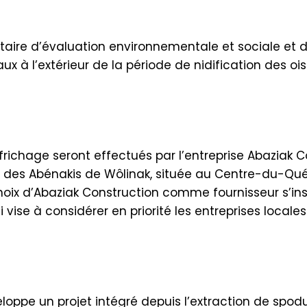
taire d’évaluation environnementale et sociale et
aux à l’extérieur de la période de nidification des oi
richage seront effectués par l’entreprise Abaziak 
il des Abénakis de Wôlinak, située au Centre-du-Qué
 choix d’Abaziak Construction comme fournisseur s’in
ise à considérer en priorité les entreprises locales
oppe un projet intégré depuis l’extraction de sp